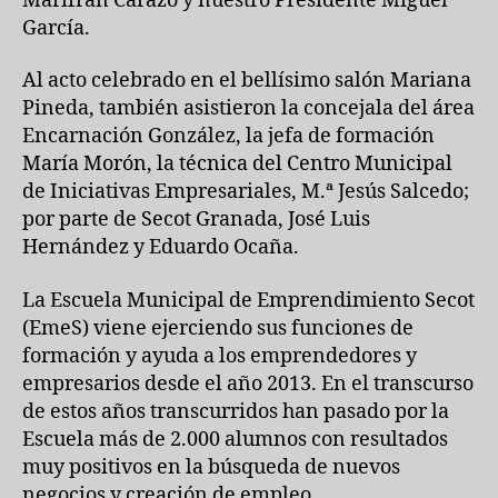
Marifran Carazo y nuestro Presidente Miguel
García.
Al acto celebrado en el bellísimo salón Mariana
Pineda, también asistieron la concejala del área
Encarnación González, la jefa de formación
María Morón, la técnica del Centro Municipal
de Iniciativas Empresariales, M.ª Jesús Salcedo;
por parte de Secot Granada, José Luis
Hernández y Eduardo Ocaña.
La Escuela Municipal de Emprendimiento Secot
(EmeS) viene ejerciendo sus funciones de
formación y ayuda a los emprendedores y
empresarios desde el año 2013. En el transcurso
de estos años transcurridos han pasado por la
Escuela más de 2.000 alumnos con resultados
muy positivos en la búsqueda de nuevos
negocios y creación de empleo.