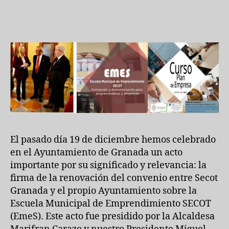
la
Escuela
Municipa
de
Emprend
EmeS.
El pasado día 19 de diciembre hemos celebrado
en el Ayuntamiento de Granada un acto
importante por su significado y relevancia: la
firma de la renovación del convenio entre Secot
Granada y el propio Ayuntamiento sobre la
Escuela Municipal de Emprendimiento SECOT
(EmeS). Este acto fue presidido por la Alcaldesa