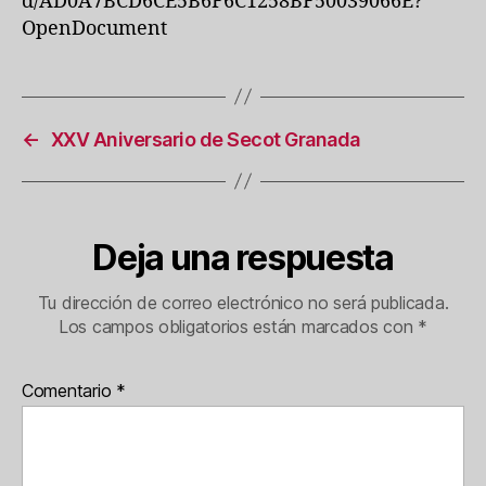
d/AD0A7BCD6CE5B6F6C1258BF50039066E?
OpenDocument
←
XXV Aniversario de Secot Granada
Deja una respuesta
Tu dirección de correo electrónico no será publicada.
Los campos obligatorios están marcados con
*
Comentario
*