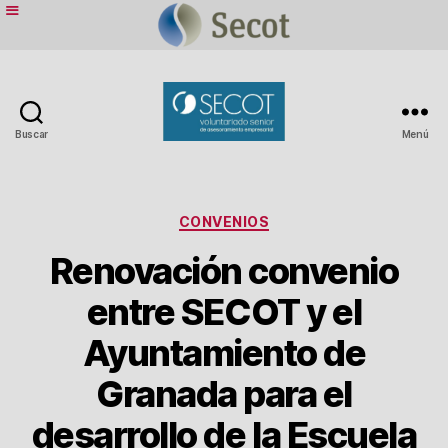
Buscar
Menú
Secot
Granada
Categorías
CONVENIOS
Renovación convenio
entre SECOT y el
Ayuntamiento de
Granada para el
desarrollo de la Escuela